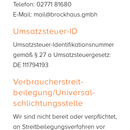
Telefon: 02771 81680
E-Mail: mail@brockhaus.gmbh
Umsatzsteuer-ID
Umsatzsteuer-Identifikationsnummer
gemäß § 27 a Umsatzsteuergesetz:
DE 111794193
Verbraucher­streit­
beilegung/Universal­
schlichtungs­stelle
Wir sind nicht bereit oder verpflichtet,
an Streitbeilegungsverfahren vor